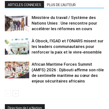
ARTICLES CONNEXES
PLUS DE L'AUTEUR
Ministère du travail / Système des
Nations Unies : Une rencontre pour
accélérer les réformes en cours
À Obock, l’IGAD et l’ONARS misent sur
les leaders communautaires pour
renforcer la paix et le vivre-ensemble
African Maritime Forces Summit
(AMFS) 2026 : Djibouti affirme son rôle
de sentinelle maritime au cœur des
enjeux sécuritaires africains
Direction de La Nation