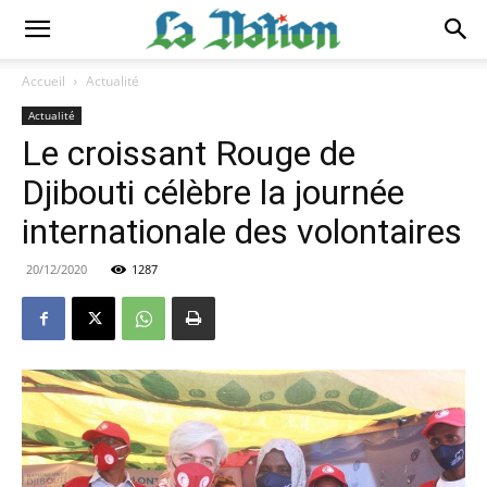
Accueil
Actualité
Actualité
Le croissant Rouge de
Djibouti célèbre la journée
internationale des volontaires
20/12/2020
1287