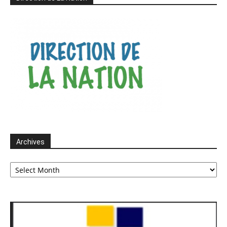
Archives
Archives