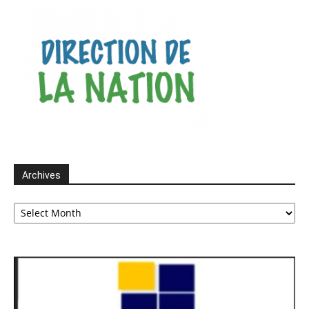
Archives
Archives