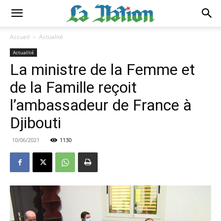
Accueil
Actualité
Actualité
La ministre de la Femme et
de la Famille reçoit
l’ambassadeur de France à
Djibouti
10/06/2021
1130