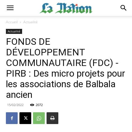
Accueil
Actualité
Actualité
FONDS DE
DÉVELOPPEMENT
COMMUNAUTAIRE (FDC) -
PIRB : Des micro projets pour
les associations de Balbala
ancien
15/02/2022
2072