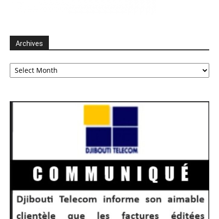
Archives
Archives