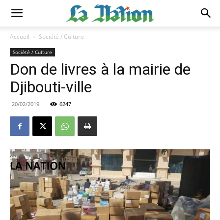
Accueil
Société / Culture
Société / Culture
Don de livres à la mairie de
Djibouti-ville
20/02/2019
6247