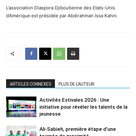
L’association Diaspora Djiboutienne des Etats-Unis
d’Amérique est présidée par Abdirahman Issa Kahin.
ARTICLES CONNEXES
PLUS DE L'AUTEUR
Activités Estivales 2026 : Une
initiative pour révéler les talents de la
jeunesse
Ali-Sabieh, première étape d’une
tournée de proximité