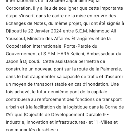
Internationales de la Société Japonaise Fujita
Corporation. Il y a lieu de souligner que cette importante
étape s’inscrit dans le cadre de la mise en œuvre des
Echanges de Notes, du même projet, qui ont été signés à
Djibouti le 22 Janvier 2024 entre S.E.M. Mahmoud Ali
Youssouf, Ministre des Affaires Étrangères et de la
Coopération Internationale, Porte-Parole du
Gouvernement et S.E.M. HARA Keiichi, Ambassadeur du
Japon à Djibouti. Cette assistance permettra de
construire un nouveau pont sur la route de la Palmeraie,
dans le but d’augmenter sa capacité de trafic et d’assurer
un moyen de transport stable en cas d’inondation. Une
fois achevé, le futur deuxième pont de la capitale
contribuera au renforcement des fonctions de transport
urbain et à la facilitation de la logistique dans la Corne de
l’Afrique (Objectifs de Développement Durable 9 -
Industrie, innovation et infrastructures- et 11 -Villes et
communautés durables-).