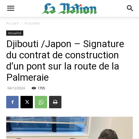
Accueil
Actualité
Actualité
Djibouti /Japon – Signature
du contrat de construction
d’un pont sur la route de la
Palmeraie
04/12/2024
1705