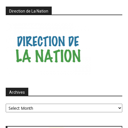
Direction de La Nation
Archives
Archives