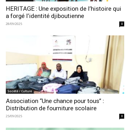
HERITAGE : Une exposition de l’histoire qui
a forgé l’identité djiboutienne
28/09/2025
0
Société / Culture
Association ‘‘Une chance pour tous’’ :
Distribution de fourniture scolaire
25/09/2025
0