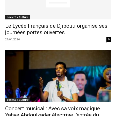
Société / Culture
Le Lycée Français de Djibouti organise ses
journées portes ouvertes
21/01/2026
0
Société / Culture
Concert musical : Avec sa voix magique
Yahye Abdoulkader électrise l’entrée du...