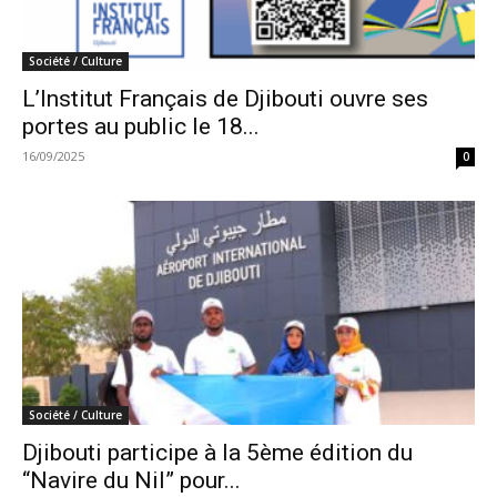
Société / Culture
L’Institut Français de Djibouti ouvre ses
portes au public le 18...
16/09/2025
0
Société / Culture
Djibouti participe à la 5ème édition du
“Navire du Nil” pour...