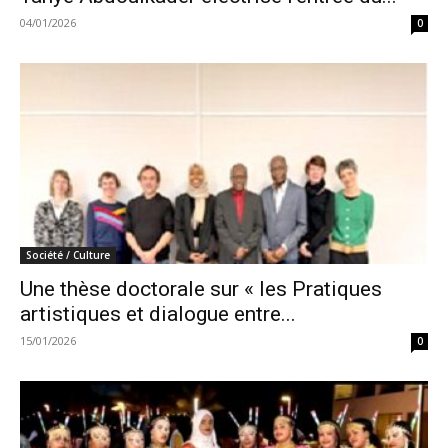
04/01/2026
0
Société / Culture
Une thèse doctorale sur « les Pratiques
artistiques et dialogue entre...
15/01/2026
0