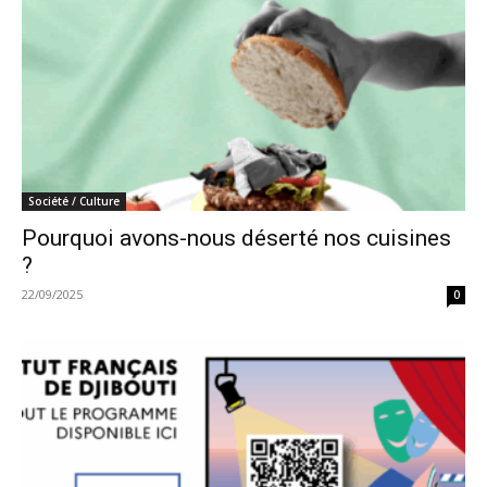
Société / Culture
Pourquoi avons-nous déserté nos cuisines
?
22/09/2025
0