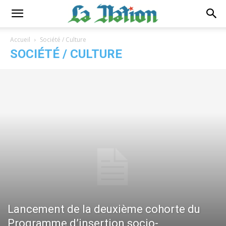
Accueil
Société / Culture
SOCIÉTÉ / CULTURE
Lancement de la deuxième cohorte du
Programme d’insertion socio-