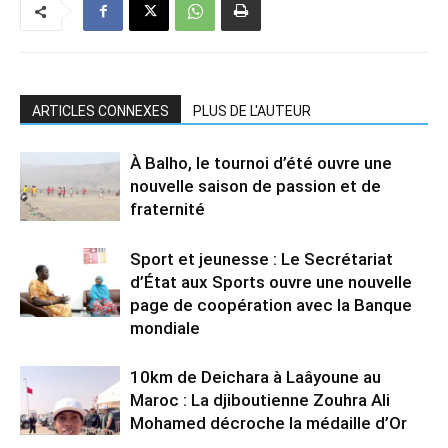
ARTICLES CONNEXES
PLUS DE L'AUTEUR
À Balho, le tournoi d’été ouvre une
nouvelle saison de passion et de
fraternité
Sport et jeunesse : Le Secrétariat
d’État aux Sports ouvre une nouvelle
page de coopération avec la Banque
mondiale
10km de Deichara à Laâyoune au
Maroc : La djiboutienne Zouhra Ali
Mohamed décroche la médaille d’Or