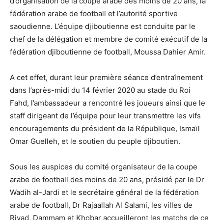
d’organisation de la coupe arabe des moins de 20 ans, la
fédération arabe de football et l’autorité sportive
saoudienne. L’équipe djiboutienne est conduite par le
chef de la délégation et membre de comité exécutif de la
fédération djiboutienne de football, Moussa Dahier Amir.
A cet effet, durant leur première séance d’entraînement
dans l’après-midi du 14 février 2020 au stade du Roi
Fahd, l’ambassadeur a rencontré les joueurs ainsi que le
staff dirigeant de l’équipe pour leur transmettre les vifs
encouragements du président de la République, Ismaïl
Omar Guelleh, et le soutien du peuple djiboutien.
Sous les auspices du comité organisateur de la coupe
arabe de football des moins de 20 ans, présidé par le Dr
Wadih al-Jardi et le secrétaire général de la fédération
arabe de football, Dr Rajaallah Al Salami, les villes de
Riyad, Dammam et Khobar accueilleront les matchs de ce