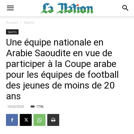
Accueil
Sports
Sports
Une équipe nationale en
Arabie Saoudite en vue de
participer à la Coupe arabe
pour les équipes de football
des jeunes de moins de 20
ans
16/02/2020
1736