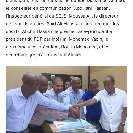
statistique, Amareh Ali Saïd, le député Mohamed Ahmed,
le conseiller en communication, Abdillahi Hassan,
l’inspecteur général du SEJS, Moussa Ali, le directeur
des sports études, Saïd Ali Houssein, le directeur des
sports, Abchir Hassan, le premier vice-président et
président du FDF par intérim, Mohamed Yacin, le
deuxième vice-président, Rouffa Mohamed, et le
secrétaire général, Youssouf Ahmed.