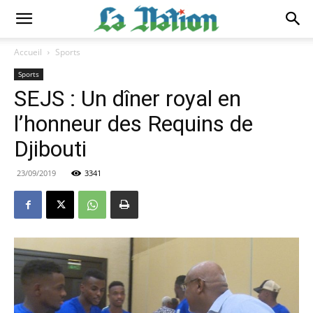
Accueil
Sports
Sports
SEJS : Un dîner royal en
l’honneur des Requins de
Djibouti
23/09/2019
3341