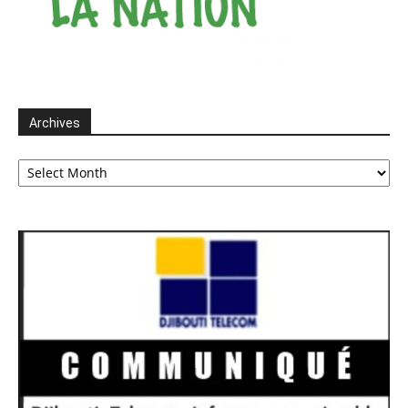
Archives
Archives