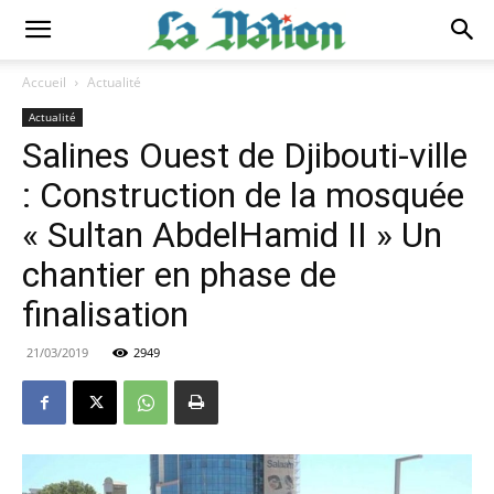
Accueil
Actualité
Actualité
Salines Ouest de Djibouti-ville
: Construction de la mosquée
« Sultan AbdelHamid II » Un
chantier en phase de
finalisation
21/03/2019
2949