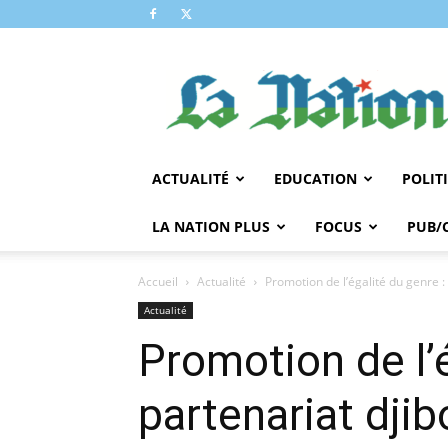
LA
NATION
ACTUALITÉ
EDUCATION
POLIT
LA NATION PLUS
FOCUS
PUB/
Accueil
Actualité
Promotion de l’égalité du genre 
Actualité
Promotion de l’
partenariat dji