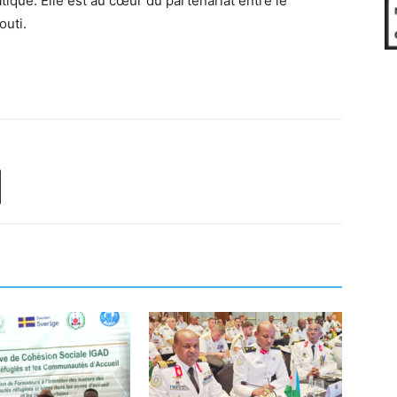
ique. Elle est au cœur du partenariat entre le
outi.