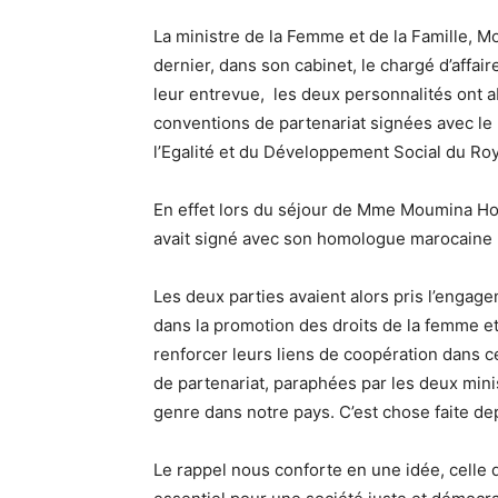
La ministre de la Femme et de la Famille,
dernier, dans son cabinet, le chargé d’aff
leur entrevue, les deux personnalités ont 
conventions de partenariat signées avec le m
l’Egalité et du Développement Social du R
En effet lors du séjour de Mme Moumina Hou
avait signé avec son homologue marocaine
Les deux parties avaient alors pris l’engag
dans la promotion des droits de la femme et
renforcer leurs liens de coopération dans 
de partenariat, paraphées par les deux minis
genre dans notre pays. C’est chose faite depu
Le rappel nous conforte en une idée, celle q