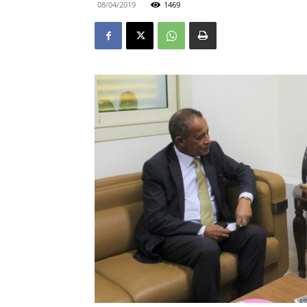
08/04/2019
1469