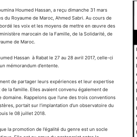
 Moumina Houmed Hassan, a reçu dimanche 31 mars
aires du Royaume de Maroc, Ahmed Sabri. Au cours de
abordé les voix et les moyens de mettre en œuvre des
inistère marocain de la Famille, de la Solidarité, de
oyaume de Maroc.
med Hassan à Rabat le 27 au 28 avril 2017, celle-ci
 un mémorandum d’entente.
ement de partager leurs expériences et leur expertise
 de la famille. Elles avaient convenu également de
ce domaine. Rappelons que l’une des trois conventions
tères, portait sur l’implantation d’un observatoire du
is le 08 juillet 2018.
ue la promotion de l’égalité du genre est un socle