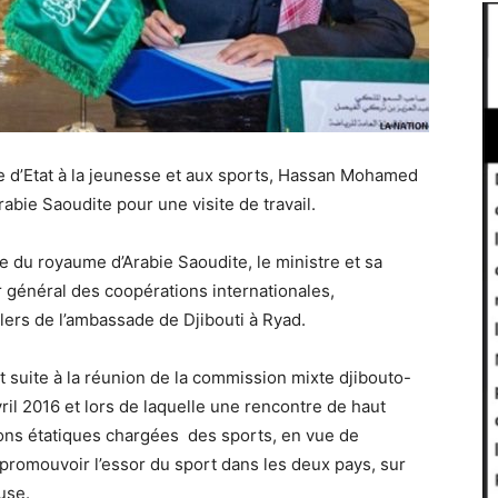
ire d’Etat à la jeunesse et aux sports, Hassan Mohamed
rabie Saoudite pour une visite de travail.
le du royaume d’Arabie Saoudite, le ministre et sa
ur général des coopérations internationales,
ers de l’ambassade de Djibouti à Ryad.
it suite à la réunion de la commission mixte djibouto-
vril 2016 et lors de laquelle une rencontre de haut
ions étatiques chargées des sports, en vue de
 promouvoir l’essor du sport dans les deux pays, sur
use.