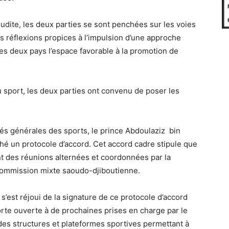
oudite, les deux parties se sont penchées sur les voies
s réflexions propices à l’impulsion d’une approche
es deux pays l’espace favorable à la promotion de
u sport, les deux parties ont convenu de poser les
ités générales des sports, le prince Abdoulaziz bin
phé un protocole d’accord. Cet accord cadre stipule que
nt des réunions alternées et coordonnées par la
 commission mixte saoudo-djiboutienne.
’est réjoui de la signature de ce protocole d’accord
a porte ouverte à de prochaines prises en charge par le
s structures et plateformes sportives permettant à