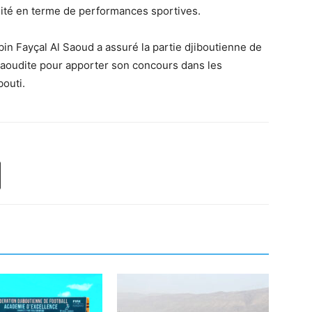
alité en terme de performances sportives.
bin Fayçal Al Saoud a assuré la partie djiboutienne de
 Saoudite pour apporter son concours dans les
bouti.