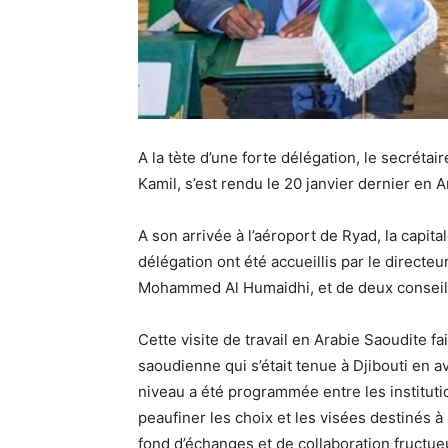
A la tète d’une forte délégation, le secréta
Kamil, s’est rendu le 20 janvier dernier en A
A son arrivée à l’aéroport de Ryad, la capita
délégation ont été accueillis par le directe
Mohammed Al Humaidhi, et de deux conseill
Cette visite de travail en Arabie Saoudite fa
saoudienne qui s’était tenue à Djibouti en a
niveau a été programmée entre les institut
peaufiner les choix et les visées destinés à
fond d’échanges et de collaboration fructue