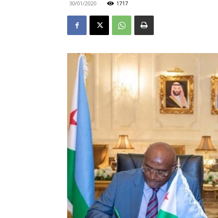
30/01/2020
1717