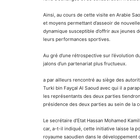
Ainsi, au cours de cette visite en Arabie Sa
et moyens permettant d’asseoir de nouvelle
dynamique susceptible d’offrir aux jeunes d
leurs performances sportives.
Au gré d’une rétrospective sur l’évolution d
jalons d’un partenariat plus fructueux.
a par ailleurs rencontré au siège des autor
Turki bin Fayçal Al Saoud avec qui il a para
les représentants des deux parties tiendro
présidence des deux parties au sein de la
Le secrétaire d’Etat Hassan Mohamed Kamil s
car, a-t-il indiqué, cette initiative laisse l
royaume saoudien dans le développement de