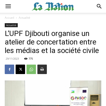
Accueil
Actualité
Actualité
L’UPF Djibouti organise un
atelier de concertation entre
les médias et la société civile
29/11/2023
775