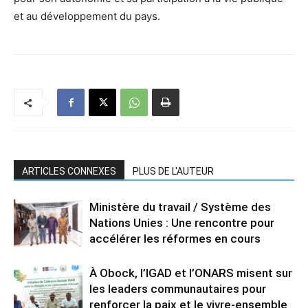
et au développement du pays.
ARTICLES CONNEXES
PLUS DE L'AUTEUR
Ministère du travail / Système des
Nations Unies : Une rencontre pour
accélérer les réformes en cours
À Obock, l’IGAD et l’ONARS misent sur
les leaders communautaires pour
renforcer la paix et le vivre-ensemble