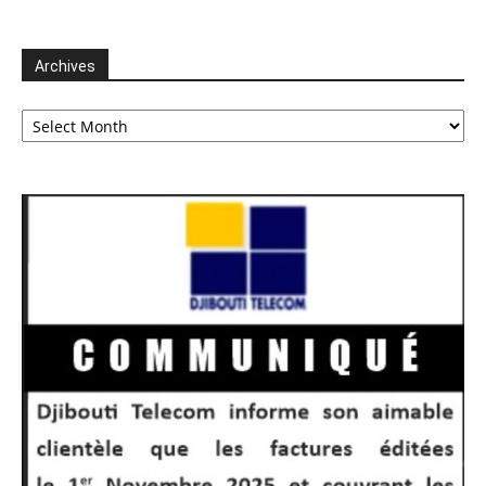
Archives
Archives