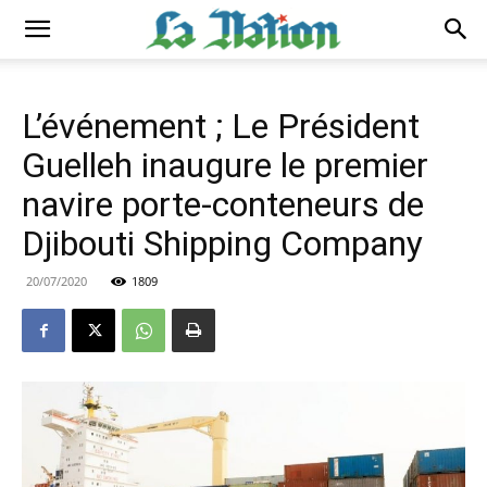
L’événement ; Le Président
Guelleh inaugure le premier
navire porte-conteneurs de
Djibouti Shipping Company
20/07/2020
1809