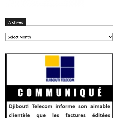
Archives
Archives