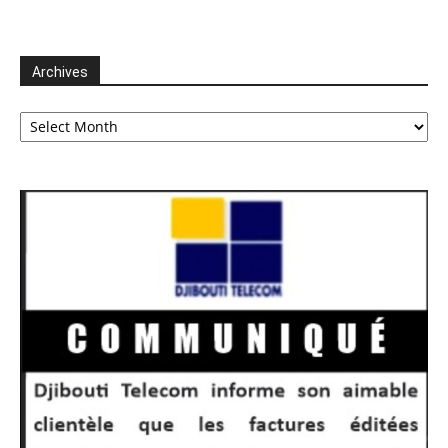
Archives
Archives