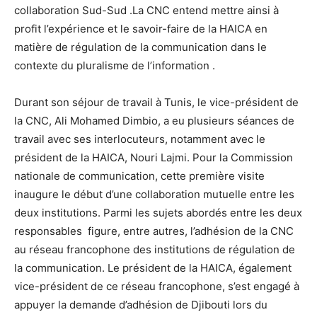
collaboration Sud-Sud .La CNC entend mettre ainsi à
profit l’expérience et le savoir-faire de la HAICA en
matière de régulation de la communication dans le
contexte du pluralisme de l’information .
Durant son séjour de travail à Tunis, le vice-président de
la CNC, Ali Mohamed Dimbio, a eu plusieurs séances de
travail avec ses interlocuteurs, notamment avec le
président de la HAICA, Nouri Lajmi. Pour la Commission
nationale de communication, cette première visite
inaugure le début d’une collaboration mutuelle entre les
deux institutions. Parmi les sujets abordés entre les deux
responsables figure, entre autres, l’adhésion de la CNC
au réseau francophone des institutions de régulation de
la communication. Le président de la HAICA, également
vice-président de ce réseau francophone, s’est engagé à
appuyer la demande d’adhésion de Djibouti lors du