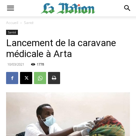
Accueil
Santé
Santé
Lancement de la caravane
médicale à Arta
10/03/2021
1778