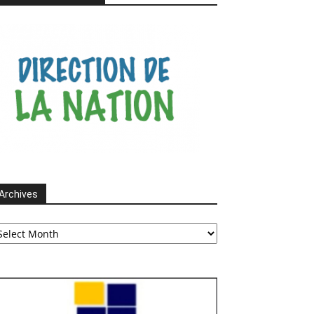
Archives
chives