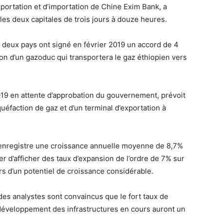
portation et d’importation de Chine Exim Bank, a
 les deux capitales de trois jours à douze heures.
deux pays ont signé en février 2019 un accord de 4
tion d’un gazoduc qui transportera le gaz éthiopien vers
019 en attente d’approbation du gouvernement, prévoit
uéfaction de gaz et d’un terminal d’exportation à
enregistre une croissance annuelle moyenne de 8,7%
er d’afficher des taux d’expansion de l’ordre de 7% sur
rs d’un potentiel de croissance considérable.
 des analystes sont convaincus que le fort taux de
développement des infrastructures en cours auront un