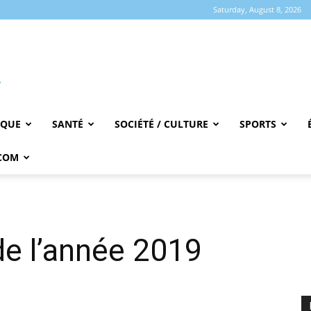
Saturday, August 8, 2026
IQUE
SANTÉ
SOCIÉTÉ / CULTURE
SPORTS
COM
 de l’année 2019