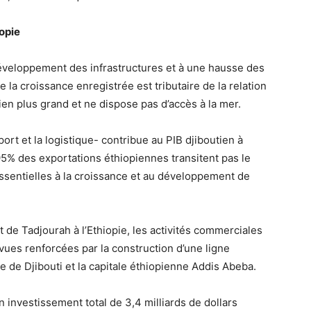
iopie
développement des infrastructures et à une hausse des
 la croissance enregistrée est tributaire de la relation
ien plus grand et ne dispose pas d’accès à la mer.
ort et la logistique- contribue au PIB djiboutien à
5% des exportations éthiopiennes transitent pas le
essentielles à la croissance et au développement de
ort de Tadjourah à l’Ethiopie, les activités commerciales
 vues renforcées par la construction d’une ligne
le de Djibouti et la capitale éthiopienne Addis Abeba.
n investissement total de 3,4 milliards de dollars