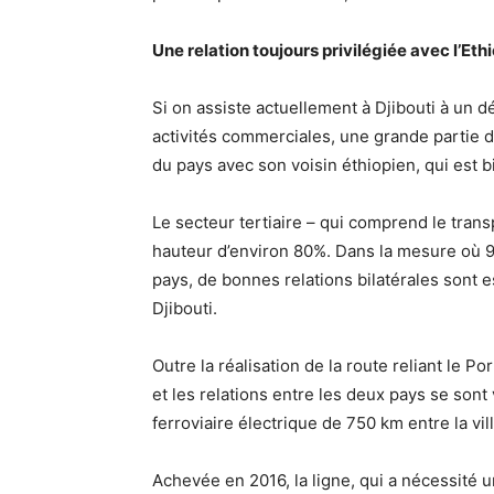
Une relation toujours privilégiée avec l’Eth
Si on assiste actuellement à Djibouti à un 
activités commerciales, une grande partie de
du pays avec son voisin éthiopien, qui est b
Le secteur tertiaire – qui comprend le transp
hauteur d’environ 80%. Dans la mesure où 9
pays, de bonnes relations bilatérales sont 
Djibouti.
Outre la réalisation de la route reliant le P
et les relations entre les deux pays se sont
ferroviaire électrique de 750 km entre la vil
Achevée en 2016, la ligne, qui a nécessité u