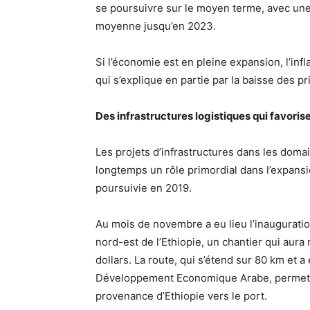
se poursuivre sur le moyen terme, avec une
moyenne jusqu’en 2023.
Si l’économie est en pleine expansion, l’infl
qui s’explique en partie par la baisse des pr
Des infrastructures logistiques qui favoris
Les projets d’infrastructures dans les domai
longtemps un rôle primordial dans l’expans
poursuivie en 2019.
Au mois de novembre a eu lieu l’inauguration
nord-est de l’Ethiopie, un chantier qui aura
dollars. La route, qui s’étend sur 80 km et 
Développement Economique Arabe, permettr
provenance d’Ethiopie vers le port.