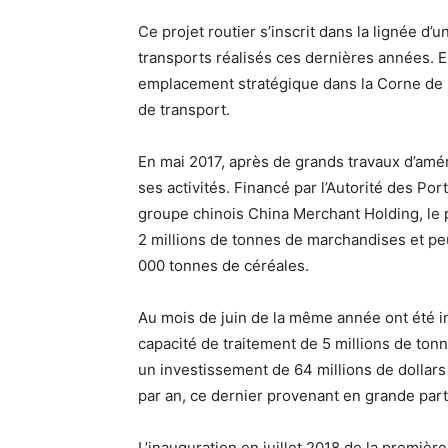
Ce projet routier s’inscrit dans la lignée d
transports réalisés ces dernières années. En
emplacement stratégique dans la Corne de l
de transport.
En mai 2017, après de grands travaux d’amé
ses activités. Financé par l’Autorité des Po
groupe chinois China Merchant Holding, le 
2 millions de tonnes de marchandises et pe
000 tonnes de céréales.
Au mois de juin de la même année ont été i
capacité de traitement de 5 millions de tonn
un investissement de 64 millions de dollars 
par an, ce dernier provenant en grande part
L’inauguration en juillet 2018 de la premièr