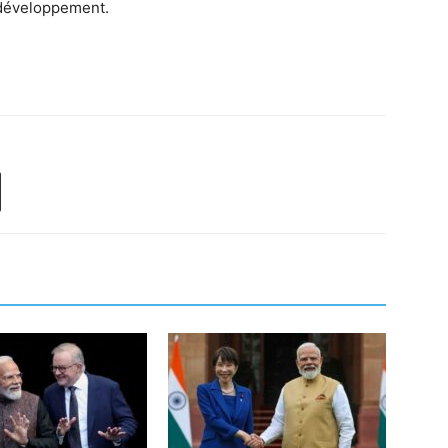
 développement.