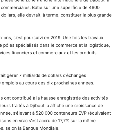
s commerciales. Bâtie sur une superficie de 4800
ollars, elle devrait, à terme, constituer la plus grande
ix ans, s’est poursuivi en 2019. Une fois les travaux
 pôles spécialisés dans le commerce et la logistique,
ervices financiers et commerciaux et les produits
vrait gérer 7 milliards de dollars d’échanges
0 emplois au cours des dix prochaines années.
s ont contribué à la hausse enregistrée des activités
urs traités à Djibouti a affiché une croissance de
année, s’élevant à 520 000 conteneurs EVP (équivalent
aisons en vrac s’est accru de 17,7% sur la même
es, selon la Banque Mondiale.