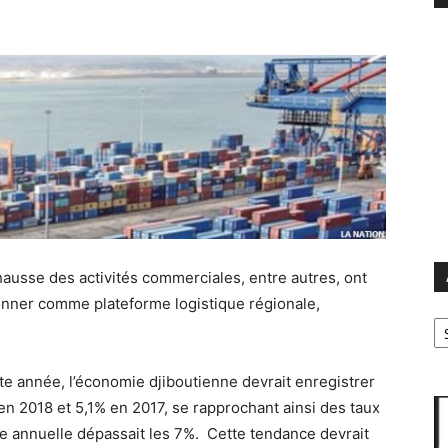
 hausse des activités commerciales, entre autres, ont
ionner comme plateforme logistique régionale,
Ar
tte année, l’économie djiboutienne devrait enregistrer
n 2018 et 5,1% en 2017, se rapprochant ainsi des taux
ce annuelle dépassait les 7%. Cette tendance devrait