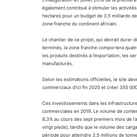
également contribué à stimuler les activité
hectares pour un budget de 3,5 milliards de d
zone franche du continent africain.
Le chantier de ce projet, qui devrait durer d
terminés, la zone franche comportera quatre
les produits destinés à l’exportation, les s
manufacturés.
Selon les estimations officielles, le site de
commerciaux d’ici fin 2020 et créer 350 00
Ces investissements dans les infrastructure
commerciales en 2019. Le volume de contene
8,3% au cours des sept premiers mois de l’
vingt pieds), tandis que le volume des carg
période pour atteindre 3,5 millions de tonn