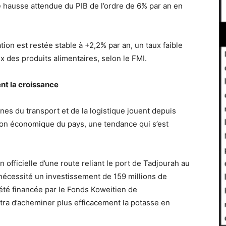
 hausse attendue du PIB de l’ordre de 6% par an en
ation est restée stable à +2,2% par an, un taux faible
ix des produits alimentaires, selon le FMI.
ent la croissance
nes du transport et de la logistique jouent depuis
ion économique du pays, une tendance qui s’est
 officielle d’une route reliant le port de Tadjourah au
 nécessité un investissement de 159 millions de
a été financée par le Fonds Koweitien de
a d’acheminer plus efficacement la potasse en