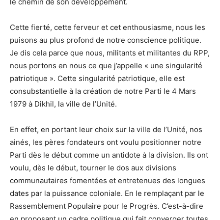
le chemin de son développement.
Cette fierté, cette ferveur et cet enthousiasme, nous les
puisons au plus profond de notre conscience politique.
Je dis cela parce que nous, militants et militantes du RPP,
nous portons en nous ce que j’appelle « une singularité
patriotique ». Cette singularité patriotique, elle est
consubstantielle à la création de notre Parti le 4 Mars
1979 à Dikhil, la ville de l’Unité.
En effet, en portant leur choix sur la ville de l’Unité, nos
ainés, les pères fondateurs ont voulu positionner notre
Parti dès le début comme un antidote à la division. Ils ont
voulu, dès le début, tourner le dos aux divisions
communautaires fomentées et entretenues des longues
dates par la puissance coloniale. En le remplaçant par le
Rassemblement Populaire pour le Progrès. C’est-à-dire
en proposant un cadre politique qui fait converger toutes