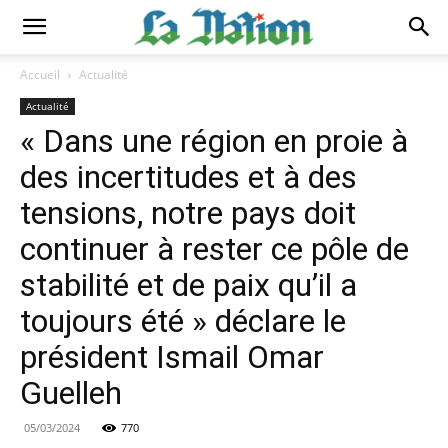
Accueil
Actualité
Actualité
« Dans une région en proie à
des incertitudes et à des
tensions, notre pays doit
continuer à rester ce pôle de
stabilité et de paix qu’il a
toujours été » déclare le
président Ismail Omar
Guelleh
05/03/2024
770