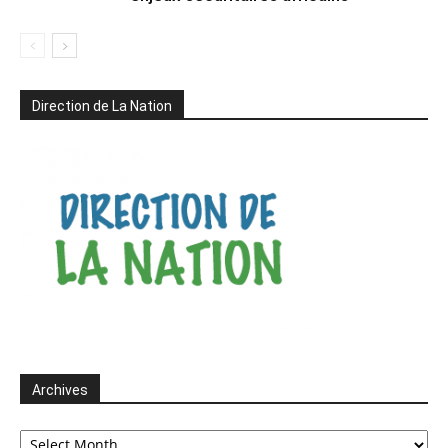
Direction de La Nation
Archives
Archives