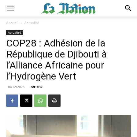
Accueil
Actualité
Actualité
COP28 : Adhésion de la
République de Djibouti à
l’Alliance Africaine pour
l’Hydrogène Vert
10/12/2023
837