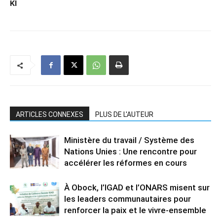
KI
ARTICLES CONNEXES
PLUS DE L'AUTEUR
Ministère du travail / Système des
Nations Unies : Une rencontre pour
accélérer les réformes en cours
À Obock, l’IGAD et l’ONARS misent sur
les leaders communautaires pour
renforcer la paix et le vivre-ensemble