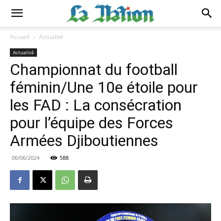
Accueil
Actualité
Actualité
Championnat du football
féminin/Une 10e étoile pour
les FAD : La consécration
pour l’équipe des Forces
Armées Djiboutiennes
06/06/2024
588