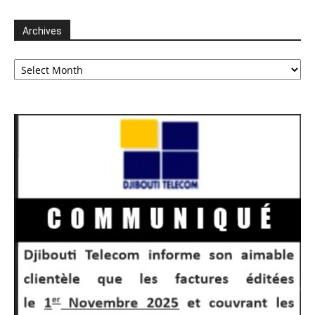
Archives
Archives