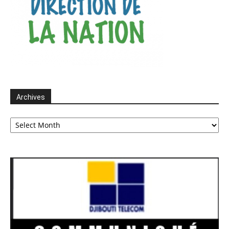
Archives
Archives