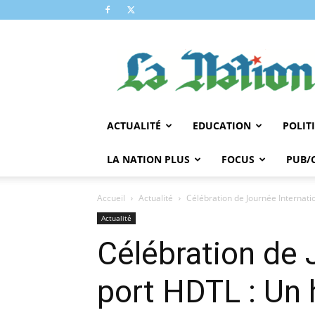
LA
NATION
ACTUALITÉ
EDUCATION
POLIT
LA NATION PLUS
FOCUS
PUB/
Accueil
Actualité
Célébration de Journée Internati
Actualité
Célébration de 
port HDTL : Un 