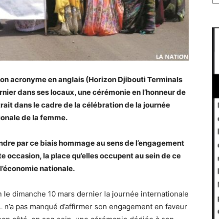
son acronyme en anglais (Horizon Djibouti Terminals
rnier dans ses locaux, une cérémonie en l’honneur de
trait dans le cadre de la célébration de la journée
ionale de la femme.
 rendre par ce biais hommage au sens de l’engagement
 occasion, la place qu’elles occupent au sein de ce
 l’économie nationale.
n le dimanche 10 mars dernier la journée internationale
L n’a pas manqué d’affirmer son engagement en faveur