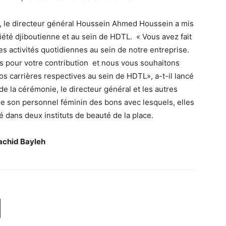
e, le directeur général Houssein Ahmed Houssein a mis
iété djiboutienne et au sein de HDTL. « Vous avez fait
 activités quotidiennes au sein de notre entreprise.
 pour votre contribution et nous vous souhaitons
s carrières respectives au sein de HDTL», a-t-il lancé
 de la cérémonie, le directeur général et les autres
e son personnel féminin des bons avec lesquels, elles
é dans deux instituts de beauté de la place.
achid Bayleh