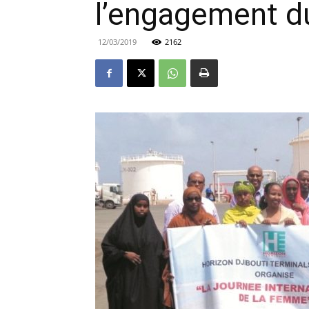
l’engagement d
12/03/2019
2162