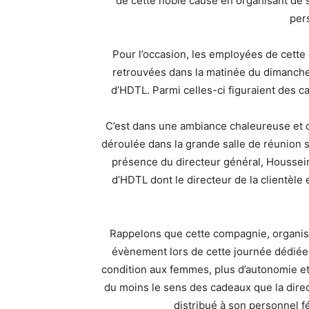
de cette noble cause en organisant de 
per
Pour l’occasion, les employées de cette
retrouvées dans la matinée du dimanche 1
d’HDTL. Parmi celles-ci figuraient des 
C’est dans une ambiance chaleureuse et c
déroulée dans la grande salle de réunion s
présence du directeur général, Housse
d’HDTL dont le directeur de la clientèle 
Rappelons que cette compagnie, organise
évènement lors de cette journée dédiée
condition aux femmes, plus d’autonomie et 
du moins le sens des cadeaux que la direc
distribué à son personnel fé