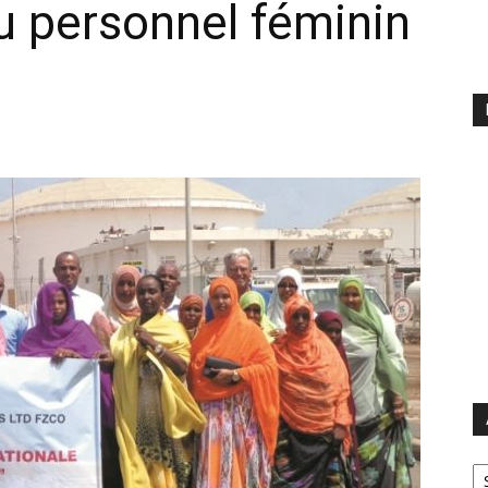
u personnel féminin
Ar