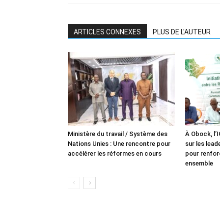
ARTICLES CONNEXES
PLUS DE L'AUTEUR
Ministère du travail / Système des
À Obock, l’
Nations Unies : Une rencontre pour
sur les lea
accélérer les réformes en cours
pour renforc
ensemble