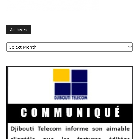
Archives
Archives