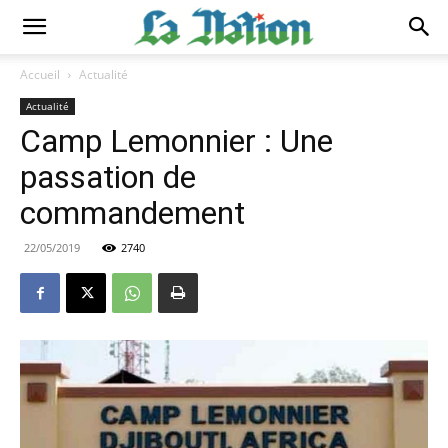
Accueil
Actualité
Actualité
Camp Lemonnier : Une
passation de
commandement
22/05/2019
2740