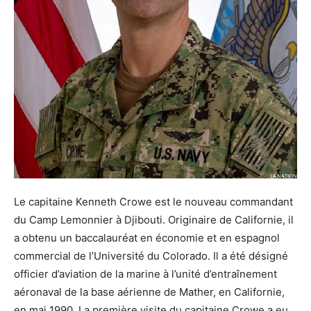
Le capitaine Kenneth Crowe est le nouveau commandant
du Camp Lemonnier à Djibouti. Originaire de Californie, il
a obtenu un baccalauréat en économie et en espagnol
commercial de l’Université du Colorado. Il a été désigné
officier d’aviation de la marine à l’unité d’entraînement
aéronaval de la base aérienne de Mather, en Californie,
en mai 1990. La première visite du capitaine Crowe a eu