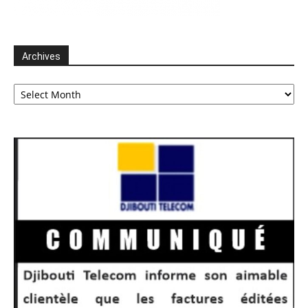
Archives
Archives