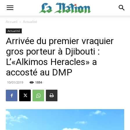
Accueil
Actualité
Actualité
Arrivée du premier vraquier
gros porteur à Djibouti :
L’«Alkimos Heracles» a
accosté au DMP
10/01/2019
1884