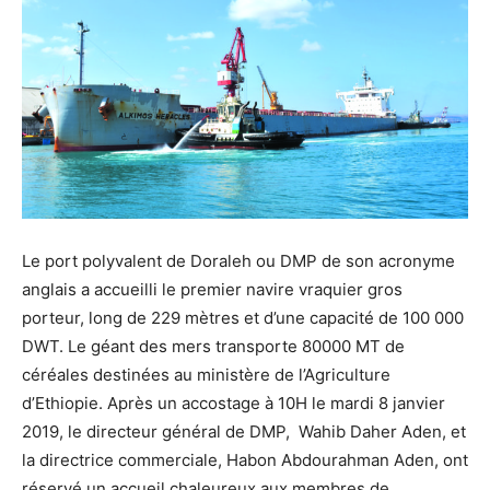
Le port polyvalent de Doraleh ou DMP de son acronyme
anglais a accueilli le premier navire vraquier gros
porteur, long de 229 mètres et d’une capacité de 100 000
DWT. Le géant des mers transporte 80000 MT de
céréales destinées au ministère de l’Agriculture
d’Ethiopie. Après un accostage à 10H le mardi 8 janvier
2019, le directeur général de DMP, Wahib Daher Aden, et
la directrice commerciale, Habon Abdourahman Aden, ont
réservé un accueil chaleureux aux membres de