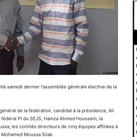
rité samedi dernier l’assemblée générale élective de la
général de la fédération, candidat à la présidence, Ali
t fédéral PI du SEJS, Hamza Ahmed Houssein, la
a, les comités directeurs de cinq équipes affiliées à
ce, Mohamed Moussa Silak.