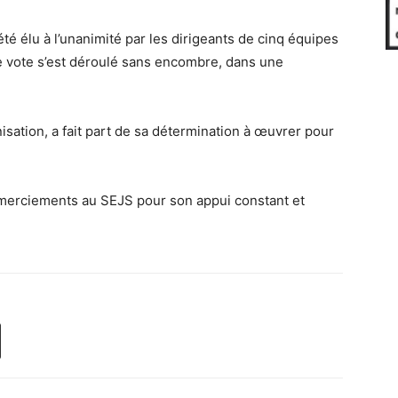
 été élu à l’unanimité par les dirigeants de cinq équipes
e vote s’est déroulé sans encombre, dans une
nisation, a fait part de sa détermination à œuvrer pour
remerciements au SEJS pour son appui constant et