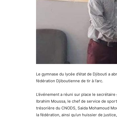
Le gymnase du lycée d’état de Djibouti a ab
fédération Djiboutienne de tir à l’arc.
L’événement a réuni sur place le secrétaire 
Ibrahim Moussa, le chef de service de spor
trésorière du CNODS, Saida Mohamoud Mouss
la fédération, ainsi qu’un huissier de justi