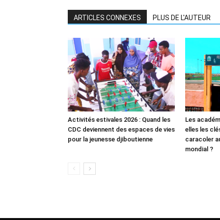
ARTICLES CONNEXES
PLUS DE L'AUTEUR
Activités estivales 2026 : Quand les
Les académi
CDC deviennent des espaces de vies
elles les cl
pour la jeunesse djiboutienne
caracoler a
mondial ?