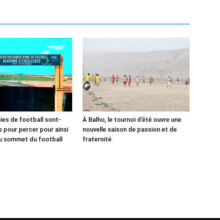
es de football sont-
À Balho, le tournoi d’été ouvre une
és pour percer pour ainsi
nouvelle saison de passion et de
u sommet du football
fraternité