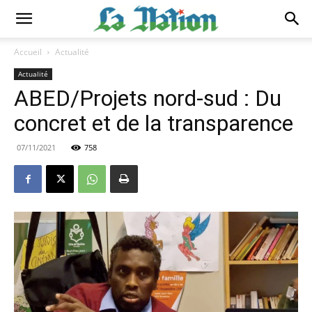
Accueil
Actualité
Actualité
ABED/Projets nord-sud : Du
concret et de la transparence
07/11/2021
758