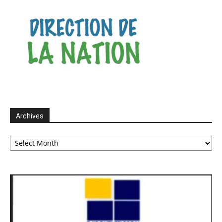
Archives
Archives