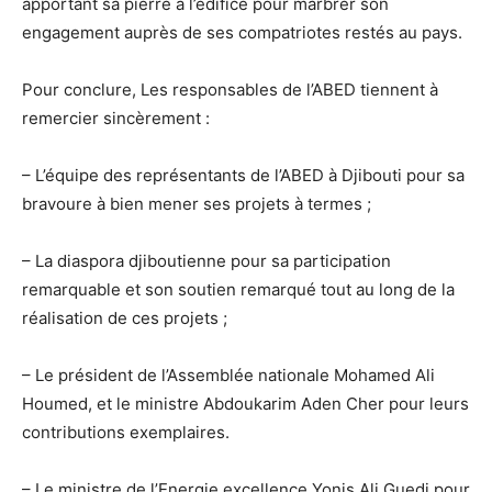
apportant sa pierre à l’édifice pour marbrer son
engagement auprès de ses compatriotes restés au pays.
Pour conclure, Les responsables de l’ABED tiennent à
remercier sincèrement :
– L’équipe des représentants de l’ABED à Djibouti pour sa
bravoure à bien mener ses projets à termes ;
– La diaspora djiboutienne pour sa participation
remarquable et son soutien remarqué tout au long de la
réalisation de ces projets ;
– Le président de l’Assemblée nationale Mohamed Ali
Houmed, et le ministre Abdoukarim Aden Cher pour leurs
contributions exemplaires.
– Le ministre de l’Energie excellence Yonis Ali Guedi pour