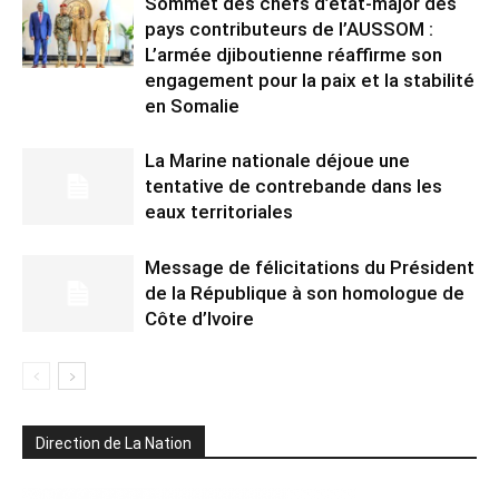
Sommet des chefs d’état-major des
pays contributeurs de l’AUSSOM :
L’armée djiboutienne réaffirme son
engagement pour la paix et la stabilité
en Somalie
La Marine nationale déjoue une
tentative de contrebande dans les
eaux territoriales
Message de félicitations du Président
de la République à son homologue de
Côte d’Ivoire
Direction de La Nation