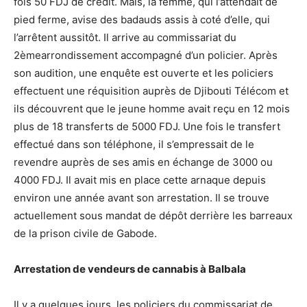
fois 50 FDJ de crédit. Mais, la femme, qui l’attendait de
pied ferme, avise des badauds assis à coté d’elle, qui
l’arrêtent aussitôt. Il arrive au commissariat du
2èmearrondissement accompagné d’un policier. Après
son audition, une enquête est ouverte et les policiers
effectuent une réquisition auprès de Djibouti Télécom et
ils découvrent que le jeune homme avait reçu en 12 mois
plus de 18 transferts de 5000 FDJ. Une fois le transfert
effectué dans son téléphone, il s’empressait de le
revendre auprès de ses amis en échange de 3000 ou
4000 FDJ. Il avait mis en place cette arnaque depuis
environ une année avant son arrestation. Il se trouve
actuellement sous mandat de dépôt derrière les barreaux
de la prison civile de Gabode.
Arrestation de vendeurs de cannabis à Balbala
Il y a quelques jours, les policiers du commissariat de