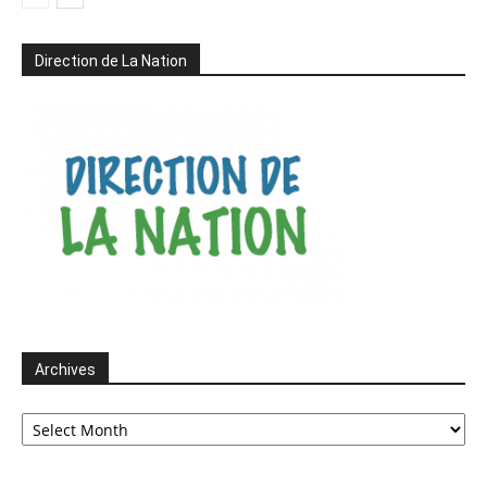
Direction de La Nation
Archives
Archives