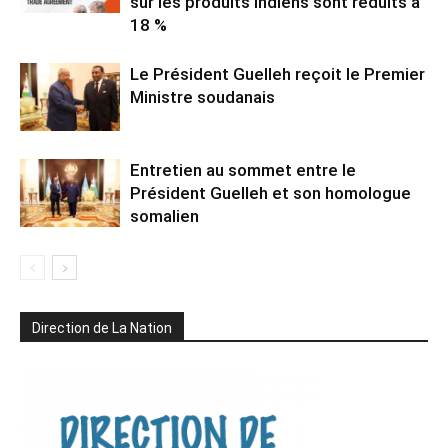
sur les produits indiens sont réduits à
18 %
Le Président Guelleh reçoit le Premier
Ministre soudanais
Entretien au sommet entre le
Président Guelleh et son homologue
somalien
Direction de La Nation