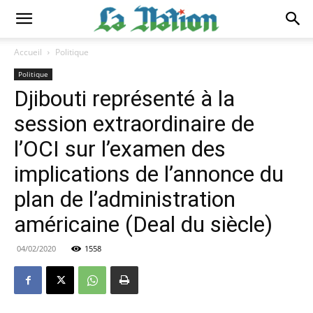
Accueil
Politique
Politique
Djibouti représenté à la
session extraordinaire de
l’OCI sur l’examen des
implications de l’annonce du
plan de l’administration
américaine (Deal du siècle)
04/02/2020
1558