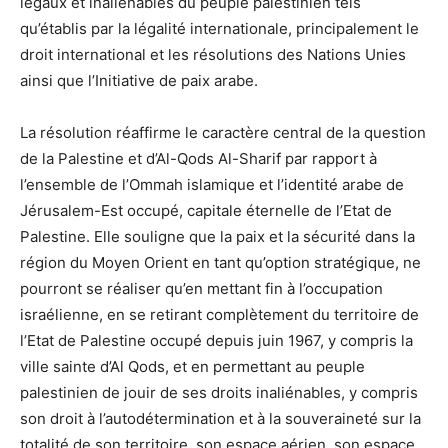
légaux et inaliénables du peuple palestinien tels
qu’établis par la légalité internationale, principalement le
droit international et les résolutions des Nations Unies
ainsi que l’Initiative de paix arabe.
La résolution réaffirme le caractère central de la question
de la Palestine et d’Al-Qods Al-Sharif par rapport à
l’ensemble de l’Ommah islamique et l’identité arabe de
Jérusalem-Est occupé, capitale éternelle de l’Etat de
Palestine. Elle souligne que la paix et la sécurité dans la
région du Moyen Orient en tant qu’option stratégique, ne
pourront se réaliser qu’en mettant fin à l’occupation
israélienne, en se retirant complètement du territoire de
l’Etat de Palestine occupé depuis juin 1967, y compris la
ville sainte d’Al Qods, et en permettant au peuple
palestinien de jouir de ses droits inaliénables, y compris
son droit à l’autodétermination et à la souveraineté sur la
totalité de son territoire, son espace aérien, son espace