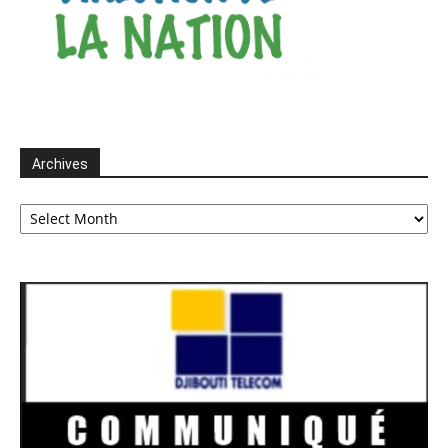
Archives
Archives