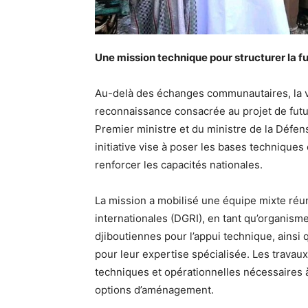
Une mission technique pour structurer la fu
Au-delà des échanges communautaires, la v
reconnaissance consacrée au projet de future
Premier ministre et du ministre de la Défen
initiative vise à poser les bases techniques
renforcer les capacités nationales.
La mission a mobilisé une équipe mixte réun
internationales (DGRI), en tant qu’organisme
djiboutiennes pour l’appui technique, ainsi 
pour leur expertise spécialisée. Les travaux
techniques et opérationnelles nécessaires à 
options d’aménagement.