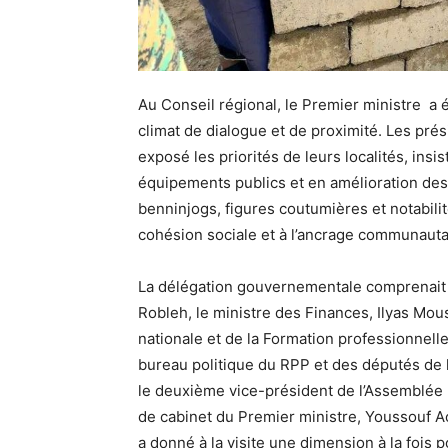
Au Conseil régional, le Premier ministre a ét
climat de dialogue et de proximité. Les pré
exposé les priorités de leurs localités, insi
équipements publics et en amélioration des 
benninjogs, figures coutumières et notabilité
cohésion sociale et à l’ancrage communautai
La délégation gouvernementale comprenait
Robleh, le ministre des Finances, Ilyas Mou
nationale et de la Formation professionn
bureau politique du RPP et des députés de l
le deuxième vice-président de l’Assemblée 
de cabinet du Premier ministre, Youssouf Ao
a donné à la visite une dimension à la fois p