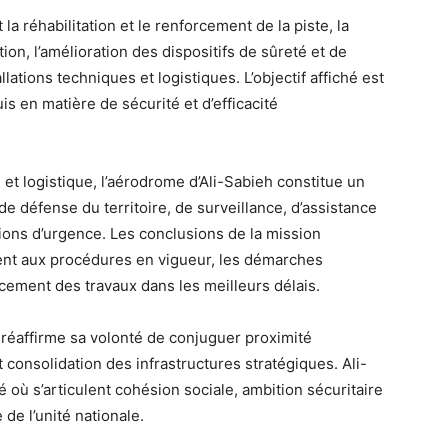
réhabilitation et le renforcement de la piste, la
ion, l’amélioration des dispositifs de sûreté et de
lations techniques et logistiques. L’objectif affiché est
is en matière de sécurité et d’efficacité
 et logistique, l’aérodrome d’Ali-Sabieh constitue un
de défense du territoire, de surveillance, d’assistance
ions d’urgence. Les conclusions de la mission
nt aux procédures en vigueur, les démarches
cement des travaux dans les meilleurs délais.
réaffirme sa volonté de conjuguer proximité
t consolidation des infrastructures stratégiques. Ali-
é où s’articulent cohésion sociale, ambition sécuritaire
de l’unité nationale.