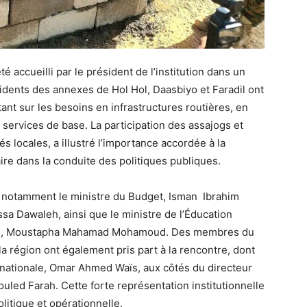
é accueilli par le président de l’institution dans un
sidents des annexes de Hol Hol, Daasbiyo et Faradil ont
stant sur les besoins en infrastructures routières, en
services de base. La participation des assajogs et
s locales, a illustré l’importance accordée à la
re dans la conduite des politiques publiques.
 notamment le ministre du Budget, Isman Ibrahim
ssa Dawaleh, ainsi que le ministre de l’Éducation
elle, Moustapha Mahamad Mohamoud. Des membres du
a région ont également pris part à la rencontre, dont
nationale, Omar Ahmed Waïs, aux côtés du directeur
uled Farah. Cette forte représentation institutionnelle
olitique et opérationnelle.