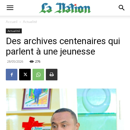
Accueil
Actualité
Actualité
Des archives centenaires qui
parlent à une jeunesse
28/05/2026
276