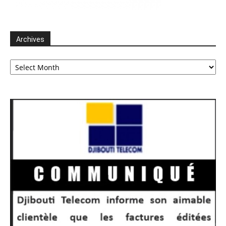
Archives
Archives