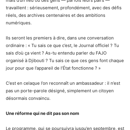
mais d’un lieu où des gens — parfois leurs pairs —
travaillent : sérieusement, profondément, avec des défis
réels, des archives centenaires et des ambitions
numériques.
Ils seront les premiers à dire, dans une conversation
ordinaire : « Tu sais ce que c’est, le Journal officiel ? Tu
sais d’où ça vient ? As-tu entendu parler du FAJO
organisé à Djibouti ? Tu sais ce que ces gens font chaque
jour pour que l’appareil de l’État fonctionne ? »
C’est en celaque l’on reconnaît un ambassadeur : il n’est
pas un porte-parole désigné, simplement un citoyen
désormais convaincu.
Une réforme qui ne dit pas son nom
Le programme, qui se poursuivra jusqu’en septembre, est