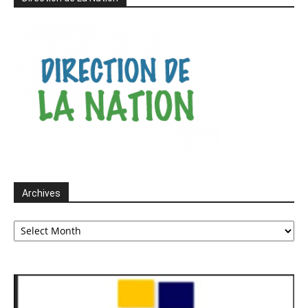
Archives
Archives