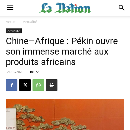
Accueil
Actualité
Actualité
Chine–Afrique : Pékin ouvre
son immense marché aux
produits africains
21/05/2026
725