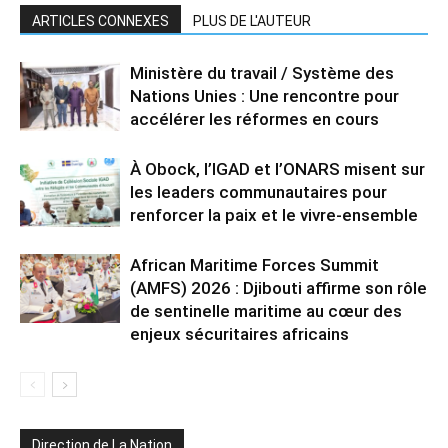
ARTICLES CONNEXES
PLUS DE L'AUTEUR
Ministère du travail / Système des
Nations Unies : Une rencontre pour
accélérer les réformes en cours
À Obock, l’IGAD et l’ONARS misent sur
les leaders communautaires pour
renforcer la paix et le vivre-ensemble
African Maritime Forces Summit
(AMFS) 2026 : Djibouti affirme son rôle
de sentinelle maritime au cœur des
enjeux sécuritaires africains
Direction de La Nation