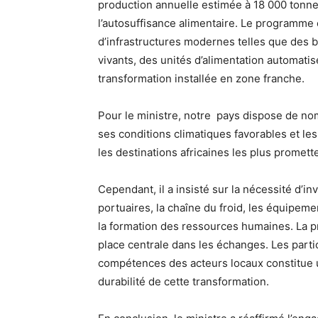
production annuelle estimée à 18 000 tonne
l’autosuffisance alimentaire. Le programm
d’infrastructures modernes telles que des b
vivants, des unités d’alimentation automati
transformation installée en zone franche.
Pour le ministre, notre pays dispose de nom
ses conditions climatiques favorables et le
les destinations africaines les plus prome
Cependant, il a insisté sur la nécessité d’
portuaires, la chaîne du froid, les équipeme
la formation des ressources humaines. La pr
place centrale dans les échanges. Les part
compétences des acteurs locaux constitue un
durabilité de cette transformation.