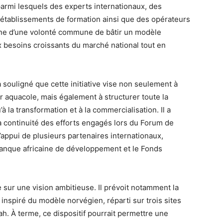
, parmi lesquels des experts internationaux, des
s établissements de formation ainsi que des opérateurs
gne d’une volonté commune de bâtir un modèle
 besoins croissants du marché national tout en
 souligné que cette initiative vise non seulement à
r aquacole, mais également à structurer toute la
à la transformation et à la commercialisation. Il a
a continuité des efforts engagés lors du Forum de
’appui de plusieurs partenaires internationaux,
Banque africaine de développement et le Fonds
e sur une vision ambitieuse. Il prévoit notamment la
 inspiré du modèle norvégien, réparti sur trois sites
h. À terme, ce dispositif pourrait permettre une