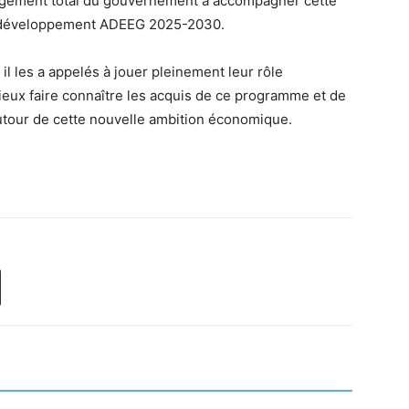
ngagement total du gouvernement à accompagner cette
de développement ADEEG 2025-2030.
l les a appelés à jouer pleinement leur rôle
mieux faire connaître les acquis de ce programme et de
autour de cette nouvelle ambition économique.