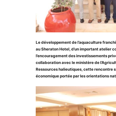
Le développement de l’aquaculture franchit
au Sheraton Hotel, d’un important atelier c
l’encouragement des investissements privé
collaboration avec le ministère de l’Agricul
Ressources halieutiques, cette rencontre s
économique portée par les orientations na