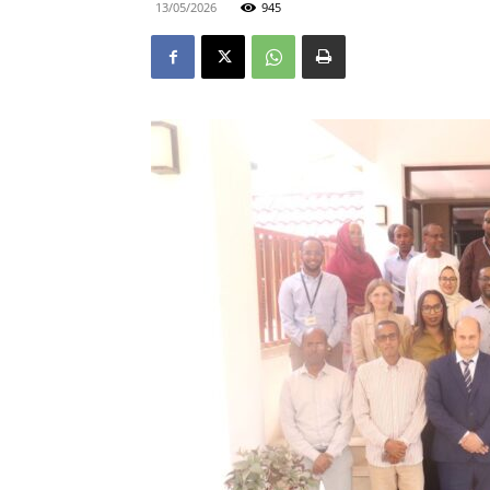
13/05/2026
945