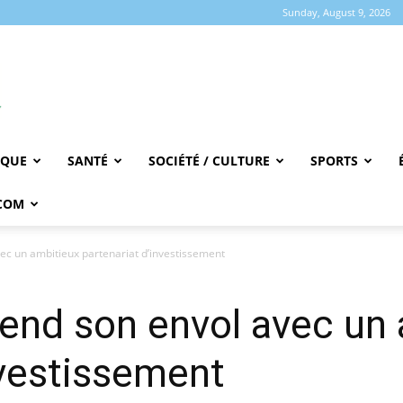
Sunday, August 9, 2026
IQUE
SANTÉ
SOCIÉTÉ / CULTURE
SPORTS
COM
ec un ambitieux partenariat d’investissement
rend son envol avec un
nvestissement