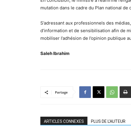
En conclusion, le ministre a réaffirmé l’e
mutation dans le cadre du Plan national 
S’adressant aux professionnels des médias, i
d’information et de sensibilisation afin de 
mobiliser l’adhésion de l’opinion publique 
Saleh Ibrahim
Partage
ARTICLES CONNEXES
PLUS DE L'AUTEUR