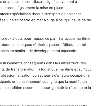
s de poissons, contribuant significativement à
e comprend également la mise en place
ateaux spécialisés dans le transport de poissons
sées, une écloserie en mer Rouge ainsi qu’une usine de
breux atouts pour réussir ce pari. Sa façade maritime,
s études techniques réalisées placent Djibouti parmi
tteuses en matière de développement aquacole.
investissements conséquents dans les infrastructures
nts de transformation, la logistique maritime et surtout
ofessionnalisation du secteur a d’ailleurs occupé une
icipants ont unanimement souligné que la montée en
e condition essentielle pour garantir la réussite et la