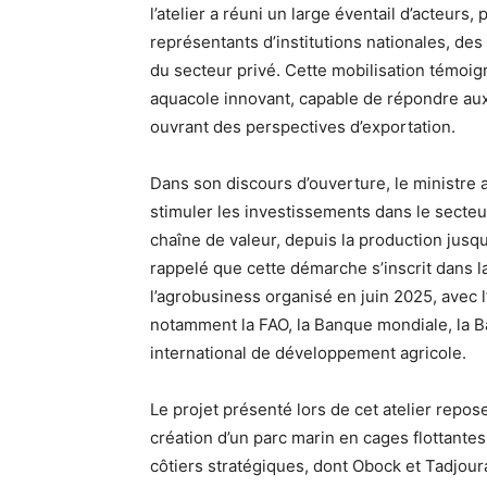
l’atelier a réuni un large éventail d’acteurs
représentants d’institutions nationales, de
du secteur privé. Cette mobilisation témoi
aquacole innovant, capable de répondre aux
ouvrant des perspectives d’exportation.
Dans son discours d’ouverture, le ministre a
stimuler les investissements dans le secteu
chaîne de valeur, depuis la production jusqu’
rappelé que cette démarche s’inscrit dans l
l’agrobusiness organisé en juin 2025, avec l
notamment la FAO, la Banque mondiale, la 
international de développement agricole.
Le projet présenté lors de cet atelier repos
création d’un parc marin en cages flottantes
côtiers stratégiques, dont Obock et Tadjoura