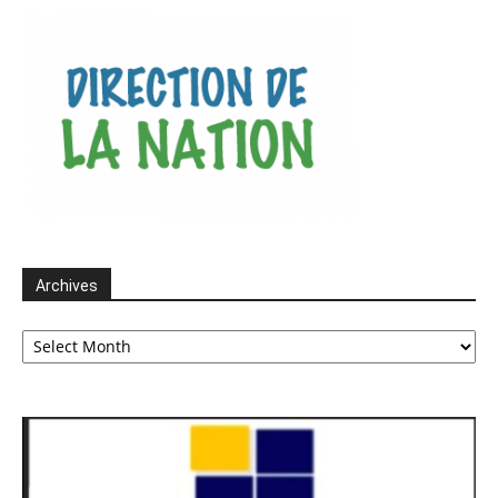
Archives
Archives