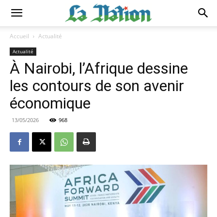
Accueil
Actualité
Actualité
À Nairobi, l’Afrique dessine
les contours de son avenir
économique
13/05/2026
968