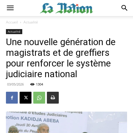
Accueil
Actualité
Actualité
Une nouvelle génération de
magistrats et de greffiers
pour renforcer le système
judiciaire national
03/05/2026
1304