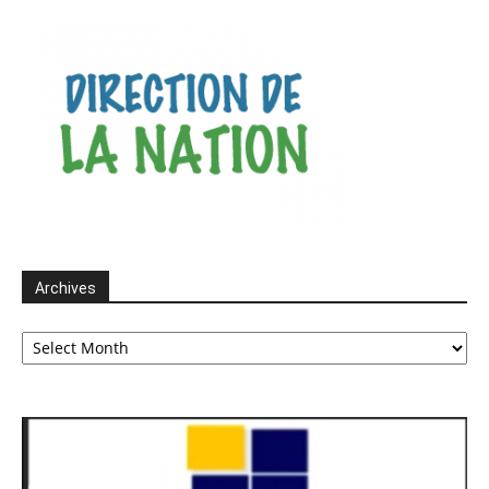
Archives
Archives