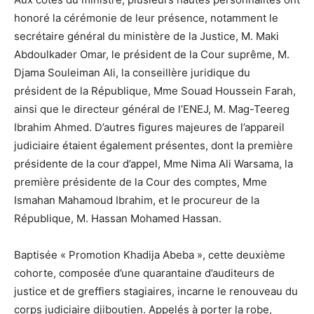
honoré la cérémonie de leur présence, notamment le
secrétaire général du ministère de la Justice, M. Maki
Abdoulkader Omar, le président de la Cour suprême, M.
Djama Souleiman Ali, la conseillère juridique du
président de la République, Mme Souad Houssein Farah,
ainsi que le directeur général de l’ENEJ, M. Mag-Teereg
Ibrahim Ahmed. D’autres figures majeures de l’appareil
judiciaire étaient également présentes, dont la première
présidente de la cour d’appel, Mme Nima Ali Warsama, la
première présidente de la Cour des comptes, Mme
Ismahan Mahamoud Ibrahim, et le procureur de la
République, M. Hassan Mohamed Hassan.
Baptisée « Promotion Khadija Abeba », cette deuxième
cohorte, composée d’une quarantaine d’auditeurs de
justice et de greffiers stagiaires, incarne le renouveau du
corps judiciaire djiboutien. Appelés à porter la robe,