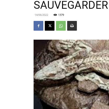
SAUVEGARDER 
14/06/2022
1379