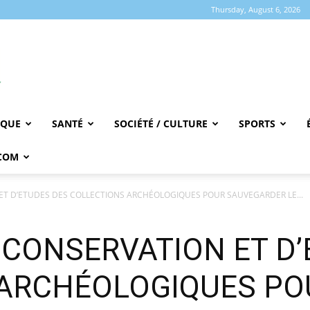
Thursday, August 6, 2026
IQUE
SANTÉ
SOCIÉTÉ / CULTURE
SPORTS
COM
ET D’ETUDES DES COLLECTIONS ARCHÉOLOGIQUES POUR SAUVEGARDER LE...
 CONSERVATION ET D’
 ARCHÉOLOGIQUES PO