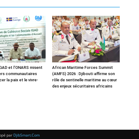
IGAD et l’ONARS misent
African Maritime Forces Summit
ders communautaires
(AMFS) 2026 : Djibouti affirme son
er la paix et le vivre-
rôle de sentinelle maritime au cœur
des enjeux sécuritaires africains
oppé par
DjibSmart.Com