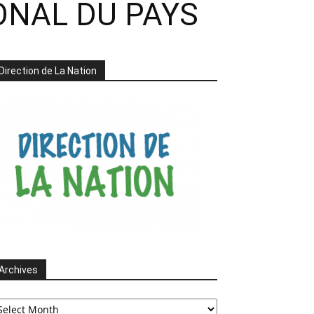
ONAL DU PAYS
Direction de La Nation
Archives
chives