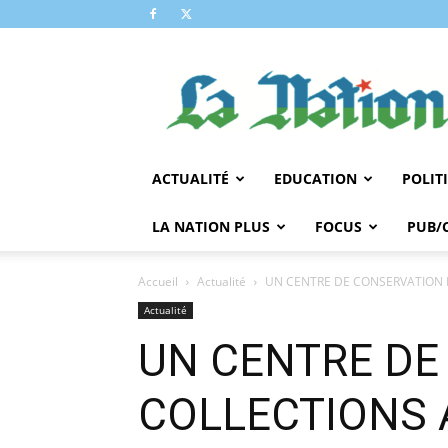
LA
NATION
ACTUALITÉ
EDUCATION
POLIT
LA NATION PLUS
FOCUS
PUB/
Accueil
Actualité
UN CENTRE DE CONSERVATION 
Actualité
UN CENTRE DE
COLLECTIONS