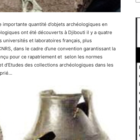
e importante quantité d’objets archéologiques en
ogiques ont été découverts à Djibouti il y a quatre
s universités et laboratoires français, plus
CNRS, dans le cadre d’une convention garantissant la
 conçu pour ce rapatriement et selon les normes
et d’Etudes des collections archéologiques dans les
oprié…