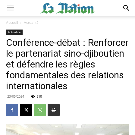
Accueil
Actualité
Actualité
Conférence-débat : Renforcer
le partenariat sino-djiboutien
et défendre les règles
fondamentales des relations
internationales
23/05/2024
810