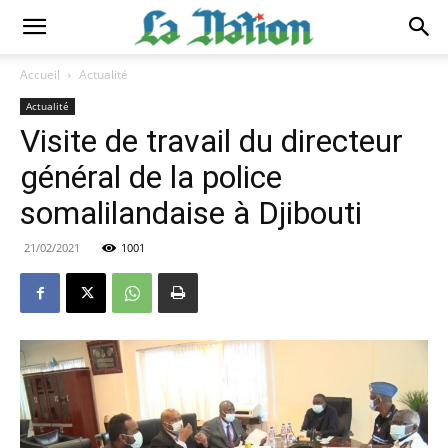
Accueil
Actualité
Actualité
Visite de travail du directeur
général de la police
somalilandaise à Djibouti
21/02/2021
1001