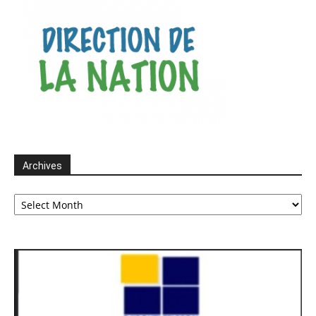
Archives
Archives