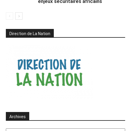
enjeux sécuritaires africains
Direction de La Nation
Archives
Archives