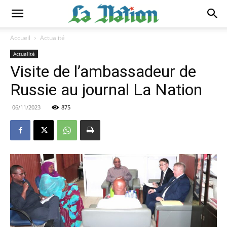
Accueil
Actualité
Actualité
Visite de l’ambassadeur de
Russie au journal La Nation
06/11/2023
875