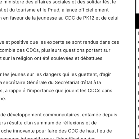
e ministère des affaires sociales et des solidarités, le
 et du tourisme et le Pnud, a lancé officiellement
ion en faveur de la jeunesse au CDC de PK12 et de celui
e et positive que les experts se sont rendus dans ces
s comble des CDCs, plusieurs questions portant sur
et sur la religion ont été soulevées et débattues.
er les jeunes sur les dangers qui les guettent, d’agir
a secrétaire Générale du Secrétariat d’état à la
ss, a rappelé l’importance que jouent les CDCs dans
ne.
es de développement communautaires, entamée depuis
ers résulte d’un summum de réflexions et de
oche innovante pour faire des CDC de haut lieu de
hanges interactifs pour l’identification des