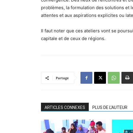
problèmes, la formulation des solutions et
attentes et aux aspirations explicites ou l
Il faut noter que ces ateliers vont se pours
capitale et de ceux de régions.
Partage
ARTICLES CONNEXES
PLUS DE L'AUTEUR