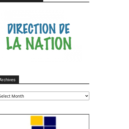
Archives
chives