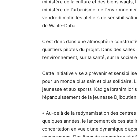
ministère de la culture et des biens waqfs, l
ministère de l’urbanisme, de l’environnement
vendredi matin les ateliers de sensibilisat
de Wahle-Daba.
C’est donc dans une atmosphère constructiv
quartiers pilotes du projet. Dans des salle
l’environnement, sur la santé, sur le social 
Cette initiative vise à prévenir et sensibilis
pour un monde plus sain et plus solidaire. L
jeunesse et aux sports Kadiga Ibrahim Idri
l’épanouissement de la jeunesse Djiboutien
« Au-delà de la redynamisation des centr
quelques années, le lancement de ces ateli
concertation en vue d’une dynamique d’appr
convergence. Des lieux de rencontres et d’éc