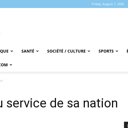
Friday, August 7, 2026
IQUE
SANTÉ
SOCIÉTÉ / CULTURE
SPORTS
COM
on
 service de sa nation