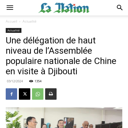
Accueil
Actualité
Actualité
Une délégation de haut
niveau de l’Assemblée
populaire nationale de Chine
en visite à Djibouti
03/12/2024
1354