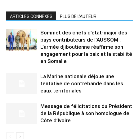
ARTICLES CONNEXES
PLUS DE L'AUTEUR
Sommet des chefs d’état-major des
pays contributeurs de l’AUSSOM :
L’armée djiboutienne réaffirme son
engagement pour la paix et la stabilité
en Somalie
La Marine nationale déjoue une
tentative de contrebande dans les
eaux territoriales
Message de félicitations du Président
de la République à son homologue de
Côte d’Ivoire