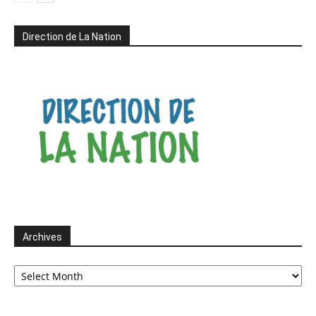
Direction de La Nation
Archives
Archives