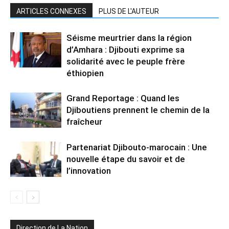
ARTICLES CONNEXES
PLUS DE L'AUTEUR
Séisme meurtrier dans la région
d’Amhara : Djibouti exprime sa
solidarité avec le peuple frère
éthiopien
Grand Reportage : Quand les
Djiboutiens prennent le chemin de la
fraîcheur
Partenariat Djibouto-marocain : Une
nouvelle étape du savoir et de
l’innovation
Direction de La Nation