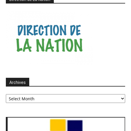
Archives
Archives