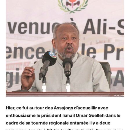
Hier, ce fut au tour des Assajogs d’accueillir avec
enthousiasme le président Ismail Omar Guelleh dans le
cadre de sa tournée régionale entamée il y a deux