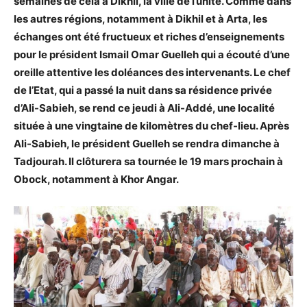
semaines de cela à Dikhil, la ville de l’unité. Comme dans
les autres régions, notamment à Dikhil et à Arta, les
échanges ont été fructueux et riches d’enseignements
pour le président Ismail Omar Guelleh qui a écouté d’une
oreille attentive les doléances des intervenants. Le chef
de l’Etat, qui a passé la nuit dans sa résidence privée
d’Ali-Sabieh, se rend ce jeudi à Ali-Addé, une localité
située à une vingtaine de kilomètres du chef-lieu. Après
Ali-Sabieh, le président Guelleh se rendra dimanche à
Tadjourah. Il clôturera sa tournée le 19 mars prochain à
Obock, notamment à Khor Angar.