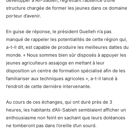
développer à Ali-Sabieh, regrettant l’absence d’une
structure chargée de former les jeunes dans ce domaine
porteur d’avenir.
En guise de réponse, le président Guelleh n’a pas
manqué de rappeler les potentialités de cette région qui,
a-t-il dit, est capable de produire les meilleures dattes du
monde. « Nous sommes bien sûr disposés à appuyer les
jeunes agriculteurs assajogs en mettant à leur
disposition un centre de formation spécialisé afin de les
familiariser aux techniques agricoles », a-t-il lancé à
l’endroit de cette dernière intervenante.
Au cours de ces échanges, qui ont duré près de 3
heures, les habitants d’Ali-Sabieh semblaient afficher un
enthousiasme non feint en sachant que leurs doléances
ne tomberont pas dans l’oreille d’un sourd.