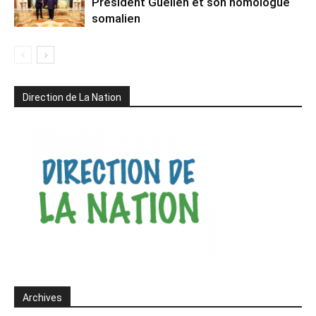
Président Guelleh et son homologue
somalien
Direction de La Nation
Archives