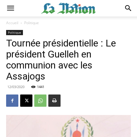
Accueil
Politique
Politique
Tournée présidentielle : Le
président Guelleh en
communion avec les
Assajogs
12/03/2020
1441