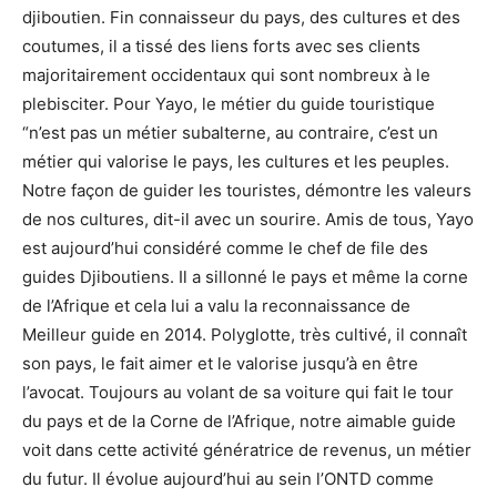
djiboutien. Fin connaisseur du pays, des cultures et des
coutumes, il a tissé des liens forts avec ses clients
majoritairement occidentaux qui sont nombreux à le
plebisciter. Pour Yayo, le métier du guide touristique
“n’est pas un métier subalterne, au contraire, c’est un
métier qui valorise le pays, les cultures et les peuples.
Notre façon de guider les touristes, démontre les valeurs
de nos cultures, dit-il avec un sourire. Amis de tous, Yayo
est aujourd’hui considéré comme le chef de file des
guides Djiboutiens. Il a sillonné le pays et même la corne
de l’Afrique et cela lui a valu la reconnaissance de
Meilleur guide en 2014. Polyglotte, très cultivé, il connaît
son pays, le fait aimer et le valorise jusqu’à en être
l’avocat. Toujours au volant de sa voiture qui fait le tour
du pays et de la Corne de l’Afrique, notre aimable guide
voit dans cette activité génératrice de revenus, un métier
du futur. Il évolue aujourd’hui au sein l’ONTD comme