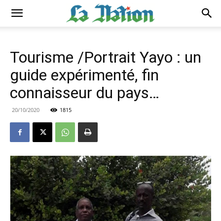
Tourisme /Portrait Yayo : un
guide expérimenté, fin
connaisseur du pays…
20/10/2020
1815