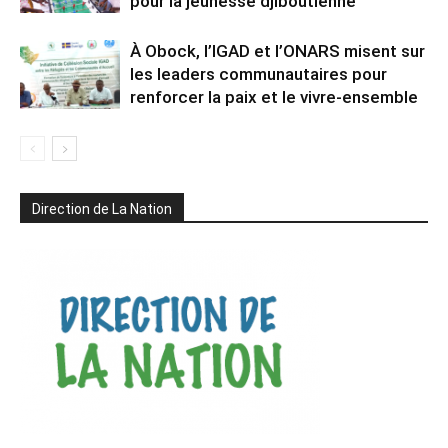
pour la jeunesse djiboutienne
À Obock, l’IGAD et l’ONARS misent sur
les leaders communautaires pour
renforcer la paix et le vivre-ensemble
Direction de La Nation