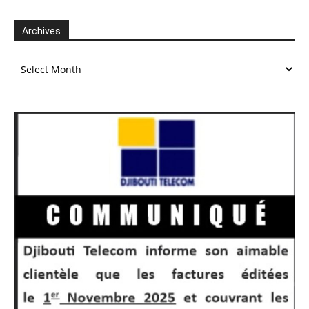
Archives
Archives