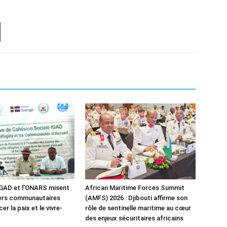
IGAD et l’ONARS misent
African Maritime Forces Summit
ders communautaires
(AMFS) 2026 : Djibouti affirme son
er la paix et le vivre-
rôle de sentinelle maritime au cœur
des enjeux sécuritaires africains