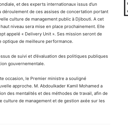
ondiale, et des experts internationaux issus d’un
au déroulement de ces assises de concertation portant
velle culture de management public à Djibouti. A cet
e haut niveau sera mise en place prochainement. Elle
t appelé « Delivery Unit ». Ses mission seront de
ne optique de meilleure performance.
essus de suivi et d’évaluation des politiques publiques
ction gouvernementale.
e occasion, le Premier ministre a souligné
nouvelle approche. M. Abdoulkader Kamil Mohamed a
tion des mentalités et des méthodes de travail, afin de
lle culture de management et de gestion axée sur les