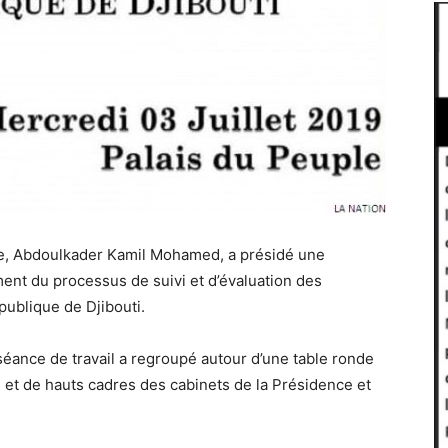
tre, Abdoulkader Kamil Mohamed, a présidé une
nt du processus de suivi et d’évaluation des
ublique de Djibouti.
 séance de travail a regroupé autour d’une table ronde
t de hauts cadres des cabinets de la Présidence et