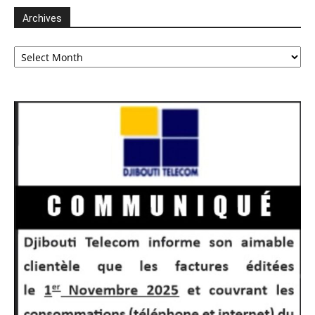
Archives
Archives