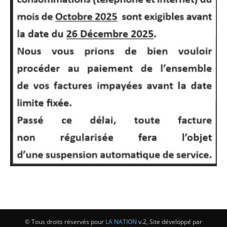
© Tous droits réservés pour
LA NATION
v.2, Site développé par