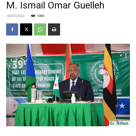
M. Ismail Omar Guelleh
06/07/2022
1069