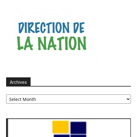
Archives
Archives