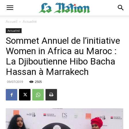
Accueil
Actualité
Actualité
Sommet Annuel de l’initiative
Women in Africa au Maroc :
La Djiboutienne Hibo Bacha
Hassan à Marrakech
09/07/2019
2505