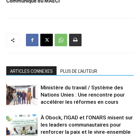
Communiqué du MAECI
ARTICLES CONNEXES
PLUS DE L'AUTEUR
Ministère du travail / Système des
Nations Unies : Une rencontre pour
accélérer les réformes en cours
À Obock, l’IGAD et l’ONARS misent sur
les leaders communautaires pour
renforcer la paix et le vivre-ensemble