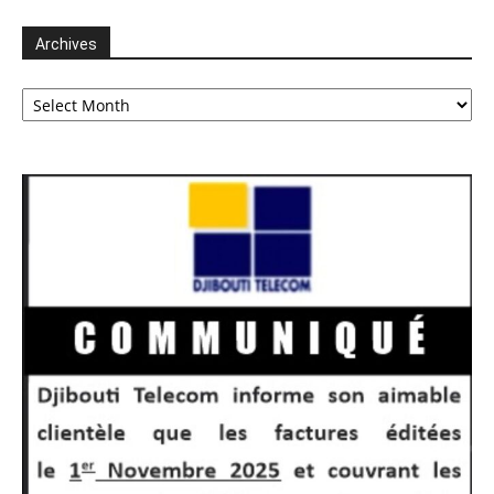
Archives
Archives