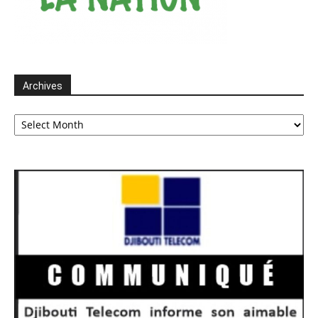
Archives
Archives