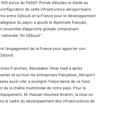
000 euros du FASEP (Fonds d’études et d’aide au
configuration de cette infrastructure aéroportuaire.
tre entre Djibouti et la France pour le développement
tégique du pays» a ajouté le diplomate français,
 d’un ensemble d’approche globale comprenant
tionale ‘‘Air Djibouti’’.
tèré l’engagement de la France pour apporter son
jibouti.
s Zones Franches, Aboubaker Omar Hadi a après
antes et surtout les entreprises françaises, Aéroport
isées aussi vite, a souligné l’importance de ce futur
t de la chaîne multimodal de notre pays. Pour le
 l’équipement, M. Hassan Houmed Ibrahim, la mise en
dans le cadre du développement des infrastructures de