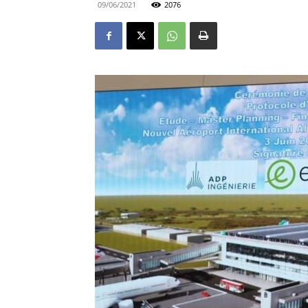
09/06/2021
2076