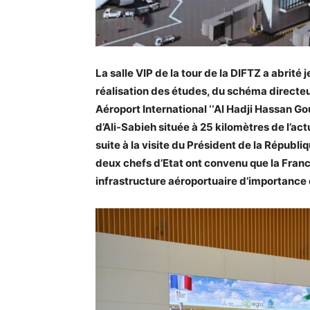
La salle VIP de la tour de la DIFTZ a abrité 
réalisation des études, du schéma directeu
Aéroport International ‘‘Al Hadji Hassan Goul
d’Ali-Sabieh située à 25 kilomètres de l’ac
suite à la visite du Président de la Républi
deux chefs d’Etat ont convenu que la France
infrastructure aéroportuaire d’importance