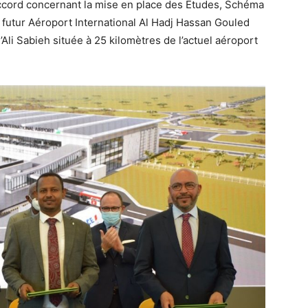
accord concernant la mise en place des Etudes, Schéma
u futur Aéroport International Al Hadj Hassan Gouled
d’Ali Sabieh située à 25 kilomètres de l’actuel aéroport