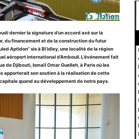
jeudi dernier la signature d’un accord axé sur la
r, du financement et de la construction du futur
ed Aptidon’’ sis à Bi’idley, une localité de la région
tuel aéroport international d’Ambouli. L’événement fait
que de Djibouti, Ismaïl Omar Guelleh, à Paris où les
 apporterait son soutien à la réalisation de cette
 capitale quand au développement de notre pays.