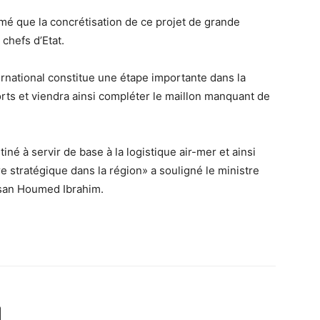
mé que la concrétisation de ce projet de grande
 chefs d’Etat.
rnational constitue une étape importante dans la
rts et viendra ainsi compléter le maillon manquant de
iné à servir de base à la logistique air-mer et ainsi
e stratégique dans la région» a souligné le ministre
ssan Houmed Ibrahim.