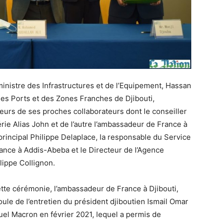
inistre des Infrastructures et de l’Equipement, Hassan
des Ports et des Zones Franches de Djibouti,
rs de ses proches collaborateurs dont le conseiller
e Alias John et de l’autre l’ambassadeur de France à
 principal Philippe Delaplace, la responsable du Service
nce à Addis-Abeba et le Directeur de l’Agence
lippe Collignon.
tte cérémonie, l’ambassadeur de France à Djibouti,
ule de l’entretien du président djiboutien Ismail Omar
el Macron en février 2021, lequel a permis de