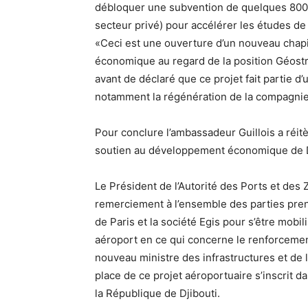
débloquer une subvention de quelques 800 
secteur privé) pour accélérer les études de 
«Ceci est une ouverture d’un nouveau chapi
économique au regard de la position Géostra
avant de déclaré que ce projet fait partie
notamment la régénération de la compagnie na
Pour conclure l’ambassadeur Guillois a réi
soutien au développement économique de D
Le Président de l’Autorité des Ports et de
remerciement à l’ensemble des parties pren
de Paris et la société Egis pour s’être mobil
aéroport en ce qui concerne le renforcemen
nouveau ministre des infrastructures et de
place de ce projet aéroportuaire s’inscrit 
la République de Djibouti.