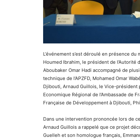
L’événement s’est déroulé en présence du m
Houmed Ibrahim, le président de l’Autorité 
Aboubaker Omar Hadi accompagné de plusieu
technique de l’APZFD, Mohamed Omar Wabéri
Djibouti, Arnaud Guillois, le Vice-président
Economique Régional de l’Ambassade de Fra
Française de Développement à Djibouti, Phi
Dans une intervention prononcée lors de ce
Arnaud Guillois a rappelé que ce projet déco
Guelleh et son homologue français, Emmanu