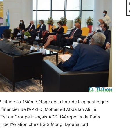
VIP située au 15ième étage de la tour de la gigantesque
 financier de l’APZFD, Mohamed Abdallah Ali, le
l’Est du Groupe français ADPi (Aéroports de Paris
ur de l’Aviation chez EGIS Mongi Djouba, ont