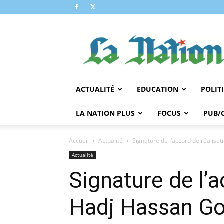
LA
NATION
ACTUALITÉ
EDUCATION
POLIT
LA NATION PLUS
FOCUS
PUB/
Accueil
Actualité
Signature de l’accord de réalisa
Actualité
Signature de l’a
Hadj Hassan Go