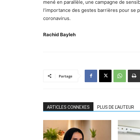
mené en parallèle, une campagne de sensibil
l’importance des gestes barrières pour se p
coronavirus.
Rachid Bayleh
Partage
ARTICLES CONNEXES
PLUS DE L'AUTEUR