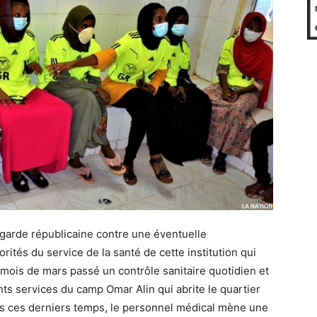
la garde républicaine contre une éventuelle
ités du service de la santé de cette institution qui
 mois de mars passé un contrôle sanitaire quotidien et
ts services du camp Omar Alin qui abrite le quartier
is ces derniers temps, le personnel médical mène une