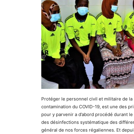
Protéger le personnel civil et militaire de 
contamination du COVID-19, est une des prior
pour y parvenir a d’abord procédé durant le
des désinfections systématique des différen
général de nos forces régaliennes. Et depu