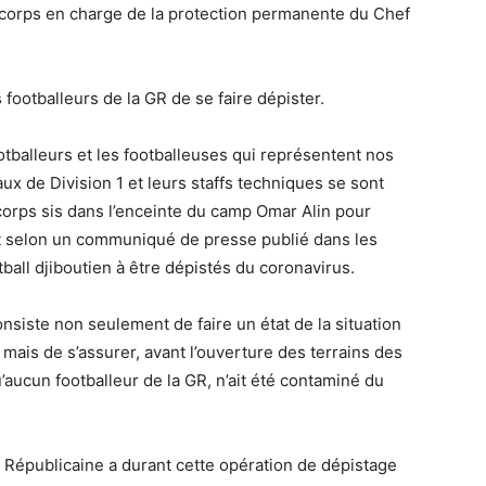
 corps en charge de la protection permanente du Chef
s footballeurs de la GR de se faire dépister.
otballeurs et les footballeuses qui représentent nos
ux de Division 1 et leurs staffs techniques se sont
corps sis dans l’enceinte du camp Omar Alin pour
git selon un communiqué de presse publié dans les
tball djiboutien à être dépistés du coronavirus.
onsiste non seulement de faire un état de la situation
 mais de s’assurer, avant l’ouverture des terrains des
’aucun footballeur de la GR, n’ait été contaminé du
 Républicaine a durant cette opération de dépistage