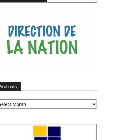
Archives
chives