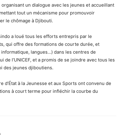
 organisant un dialogue avec les jeunes et accueillant
n mettant tout un mécanisme pour promouvoir
er le chômage à Djibouti.
ndo a loué tous les efforts entrepris par le
ts, qui offre des formations de courte durée, et
, informatique, langues…) dans les centres de
 de l’UNICEF, et a promis de se joindre avec tous les
oi des jeunes djiboutiens.
aire d’État à la Jeunesse et aux Sports ont convenu de
utions à court terme pour infléchir la courbe du