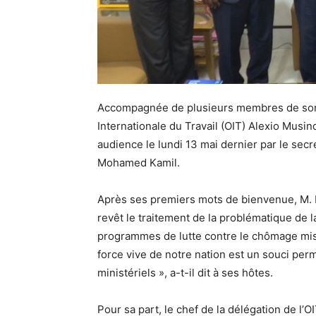
Accompagnée de plusieurs membres de son b
Internationale du Travail (OIT) Alexio Musindo
audience le lundi 13 mai dernier par le secr
Mohamed Kamil.
Après ses premiers mots de bienvenue, M.
revêt le traitement de la problématique de la
programmes de lutte contre le chômage mis 
force vive de notre nation est un souci pe
ministériels », a-t-il dit à ses hôtes.
Pour sa part, le chef de la délégation de l’O