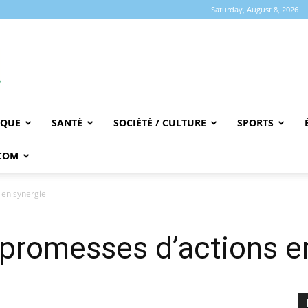
Saturday, August 8, 2026
IQUE
SANTÉ
SOCIÉTÉ / CULTURE
SPORTS
COM
 en synergie
promesses d’actions e