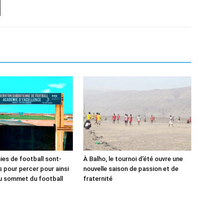
es de football sont-
À Balho, le tournoi d’été ouvre une
és pour percer pour ainsi
nouvelle saison de passion et de
u sommet du football
fraternité